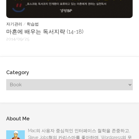
자기관리
/
학습법
마흔에 배우는 독서지략 (14-18)
2014/09/25
Category
About Me
Mac의 사용자 중심적인 인터페이스 철학을 존중하고,
Steve Jobs형의 카리스마를 좋아하며, Wordpress의 무