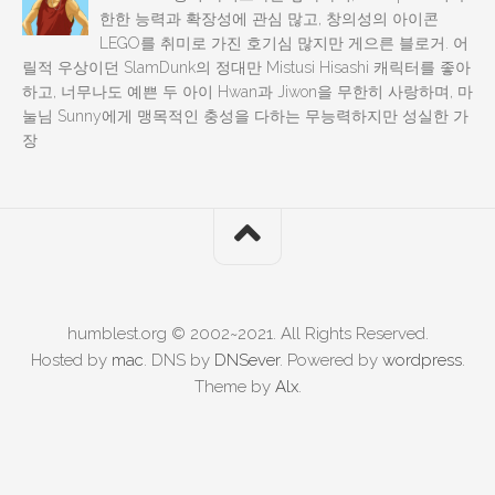
한한 능력과 확장성에 관심 많고, 창의성의 아이콘
LEGO를 취미로 가진 호기심 많지만 게으른 블로거. 어
릴적 우상이던 SlamDunk의 정대만 Mistusi Hisashi 캐릭터를 좋아
하고, 너무나도 예쁜 두 아이 Hwan과 Jiwon을 무한히 사랑하며, 마
눌님 Sunny에게 맹목적인 충성을 다하는 무능력하지만 성실한 가
장
humblest.org © 2002~2021. All Rights Reserved.
Hosted by
mac
. DNS by
DNSever
. Powered by
wordpress
.
Theme by
Alx
.