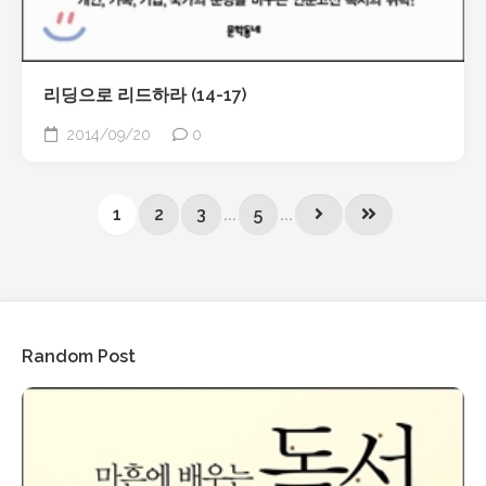
리딩으로 리드하라 (14-17)
2014/09/20
0
1
2
3
...
5
...
Random Post