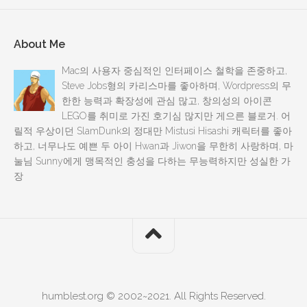
About Me
Mac의 사용자 중심적인 인터페이스 철학을 존중하고,
Steve Jobs형의 카리스마를 좋아하며, Wordpress의 무
한한 능력과 확장성에 관심 많고, 창의성의 아이콘
LEGO를 취미로 가진 호기심 많지만 게으른 블로거. 어
릴적 우상이던 SlamDunk의 정대만 Mistusi Hisashi 캐릭터를 좋아
하고, 너무나도 예쁜 두 아이 Hwan과 Jiwon을 무한히 사랑하며, 마
눌님 Sunny에게 맹목적인 충성을 다하는 무능력하지만 성실한 가
장
humblest.org © 2002~2021. All Rights Reserved.