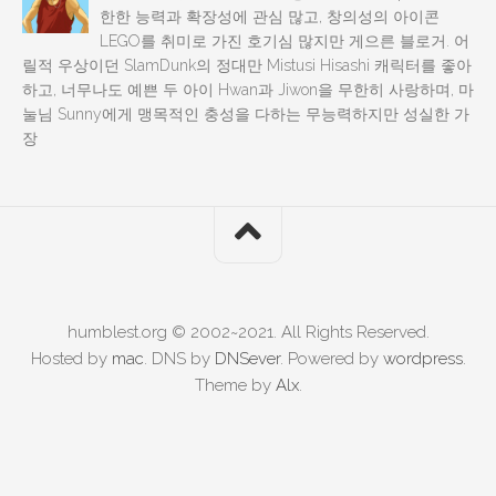
한한 능력과 확장성에 관심 많고, 창의성의 아이콘
LEGO를 취미로 가진 호기심 많지만 게으른 블로거. 어
릴적 우상이던 SlamDunk의 정대만 Mistusi Hisashi 캐릭터를 좋아
하고, 너무나도 예쁜 두 아이 Hwan과 Jiwon을 무한히 사랑하며, 마
눌님 Sunny에게 맹목적인 충성을 다하는 무능력하지만 성실한 가
장
humblest.org © 2002~2021. All Rights Reserved.
Hosted by
mac
. DNS by
DNSever
. Powered by
wordpress
.
Theme by
Alx
.