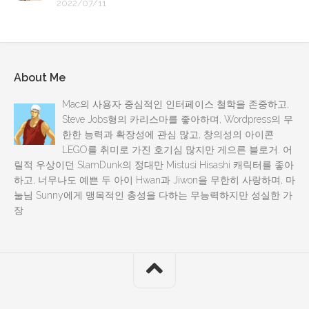
2022/07/11
About Me
Mac의 사용자 중심적인 인터페이스 철학을 존중하고,
Steve Jobs형의 카리스마를 좋아하며, Wordpress의 무
한한 능력과 확장성에 관심 많고, 창의성의 아이콘
LEGO를 취미로 가진 호기심 많지만 게으른 블로거. 어
릴적 우상이던 SlamDunk의 정대만 Mistusi Hisashi 캐릭터를 좋아
하고, 너무나도 예쁜 두 아이 Hwan과 Jiwon을 무한히 사랑하며, 마
눌님 Sunny에게 맹목적인 충성을 다하는 무능력하지만 성실한 가
장