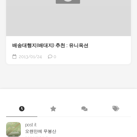
배송대행지(배대지) 추천 : 유니옥션
2013/01/24
0
post it
오랜만에 무봉산