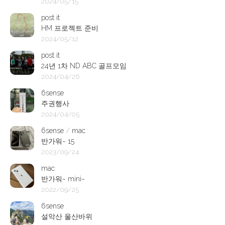
2024/05/15
post it
HM 프로젝트 준비
2024/05/12
post it
24년 1차 ND ABC 골프모임
2024/04/26
6sense
주권행사
2024/04/05
6sense
/
mac
반가워~ 15
2023/09/24
mac
반가워~ mini~
2022/09/25
6sense
설악산 울산바위