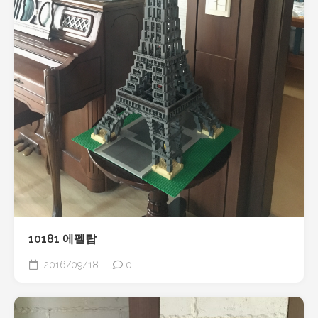
10181 에펠탑
2016/09/18
0