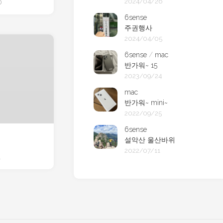
2024/04/26
0
6sense
주권행사
2024/04/05
6sense
/
mac
반가워~ 15
2023/09/24
mac
반가워~ mini~
2022/09/25
6sense
설악산 울산바위
2022/07/11
1