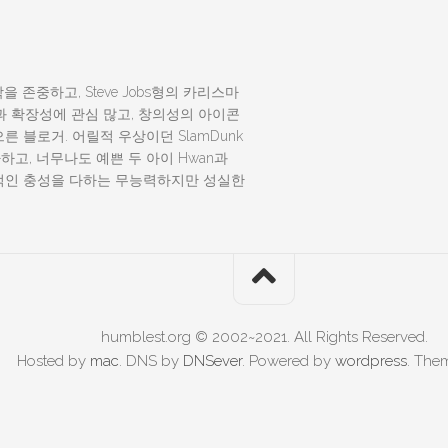
 존중하고, Steve Jobs형의 카리스마
능력과 확장성에 관심 많고, 창의성의 아이콘
른 블로거. 어릴적 우상이던 SlamDunk
 좋아하고, 너무나도 예쁜 두 아이 Hwan과
맹목적인 충성을 다하는 무능력하지만 성실한
humblest.org © 2002~2021. All Rights Reserved.
Hosted by
mac
. DNS by
DNSever
. Powered by
wordpress
. The