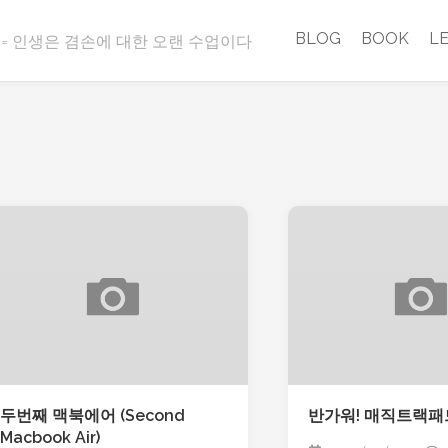
BLOG
BOOK
L
est = 인생은 겸손에 대한 오랜 수업이다
두번째 맥북에어 (Second
반가워! 매직트랙패
Macbook Air)