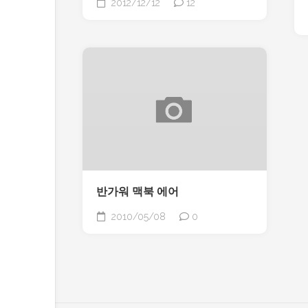
2012/12/12
12
반가워 맥북 에어
2010/05/08
0