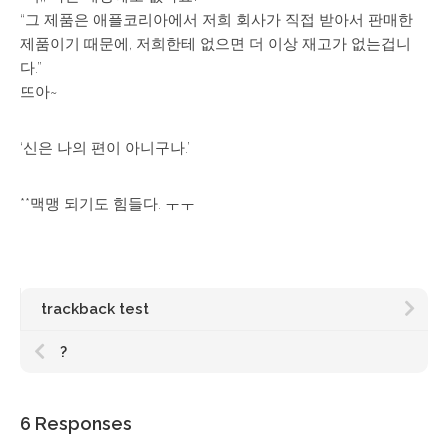
“그 제품은 애플코리아에서 저희 회사가 직접 받아서 판매한
제품이기 때문에, 저희한테 없으면 더 이상 재고가 없는겁니
다.”
뜨아~
‘신은 나의 편이 아니구나.’
**맥맹 되기도 힘들다. ㅜㅜ
trackback test
?
6 Responses