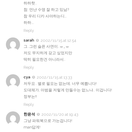
하하핫..
참, 언냔 수영 잘 하고 있남?
참 우리 디카 사야하는디…
하하….
Reply
sarah
2002/11/15 at 12:54
그..그런 슬픈 사연이..ㅠ_ㅠ
저도 무지하게 갖고 싶었지만
딱히 필요한건 아니라서..
Reply
cya
2002/11/15 at 13:33
저두요.. 별로 필요는 없는데, 너무 예쁩니다!
도대체가, 아범을 저렇게 만들수는 없느냐.. 이겁니다!
정부는!!
Reply
한윤석
2002/11/20 at 19:43
그냥 파워북으로 가는겁니다!
man답게!