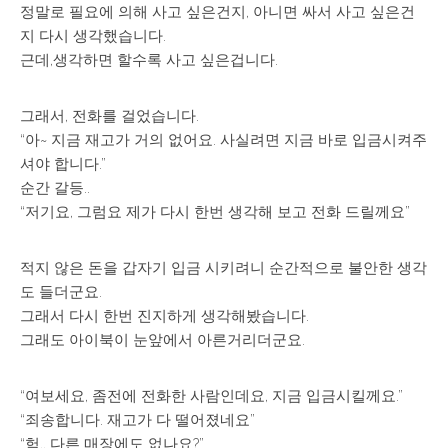
정말로 필요에 의해 사고 싶은건지, 아니면 싸서 사고 싶은건
지 다시 생각했습니다.
근데,생각하면 할수록 사고 싶은겁니다.
그래서, 전화를 걸었습니다.
“아~ 지금 재고가 거의 없어요. 사실려면 지금 바로 입금시켜주
셔야 합니다.”
순간 갈등..
“저기요, 그럼요 제가 다시 한번 생각해 보고 전화 드릴께요”
적지 않은 돈을 갑자기 입금 시키려니 순간적으로 불안한 생각
도 들더군요.
그래서 다시 한번 진지하게 생각해봤습니다.
그래도 아이북이 눈앞에서 아른거리더군요.
“여보세요, 좀전에 전화한 사람인데요, 지금 입금시킬께요.”
“죄송합니다. 재고가 다 떨어졌네요”
“헉,, 다른 매장에도 없나요?”