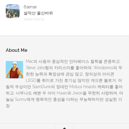
6sense
설악산 울산바위
2022/07/11
About Me
Mac의 사용자 중심적인 인터페이스 철학을 존중하고,
Steve Jobs형의 카리스마를 좋아하며, Wordpress의 무
한한 능력과 확장성에 관심 많고, 창의성의 아이콘
LEGO를 취미로 가진 호기심 많지만 게으른 블로거. 어
릴적 우상이던 SlamDunk의 정대만 Mistusi Hisashi 캐릭터를 좋아
하고, 너무나도 예쁜 두 아이 Hwan과 Jiwon을 무한히 사랑하며, 마
눌님 Sunny에게 맹목적인 충성을 다하는 무능력하지만 성실한 가
장