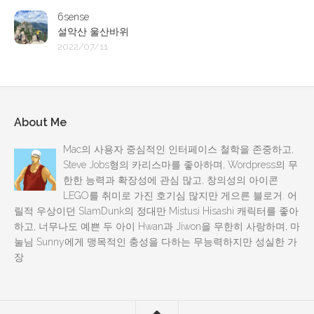
6sense
설악산 울산바위
2022/07/11
About Me
Mac의 사용자 중심적인 인터페이스 철학을 존중하고,
Steve Jobs형의 카리스마를 좋아하며, Wordpress의 무
한한 능력과 확장성에 관심 많고, 창의성의 아이콘
LEGO를 취미로 가진 호기심 많지만 게으른 블로거. 어
릴적 우상이던 SlamDunk의 정대만 Mistusi Hisashi 캐릭터를 좋아
하고, 너무나도 예쁜 두 아이 Hwan과 Jiwon을 무한히 사랑하며, 마
눌님 Sunny에게 맹목적인 충성을 다하는 무능력하지만 성실한 가
장