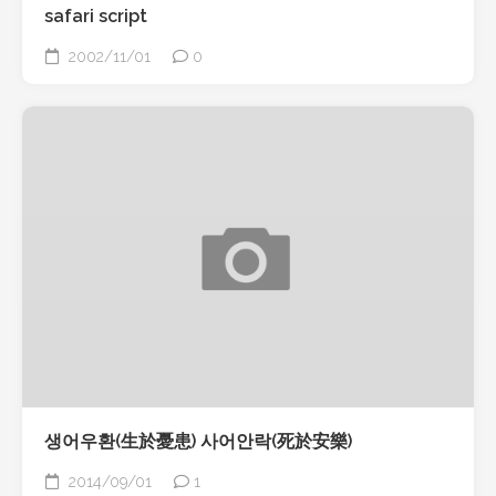
safari script
2002/11/01
0
생어우환(生於憂患) 사어안락(死於安樂)
2014/09/01
1