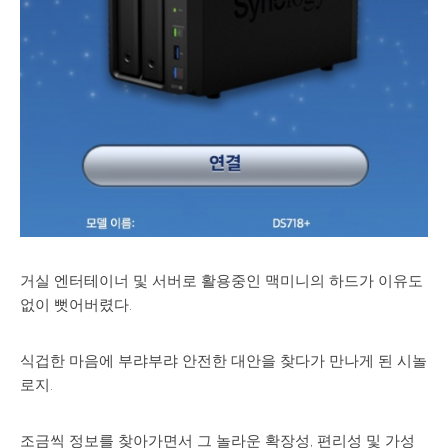
거실 엔터테이너 및 서버로 활용중인 맥미니의 하드가 이유도
없이 뻣어버렸다.
식겁한 마음에 부랴부랴 안전한 대안을 찾다가 만나게 된 시놀
로지.
조금씩 정보를 찾아가면서 그 놀라운 확장성, 편리성 및 가성