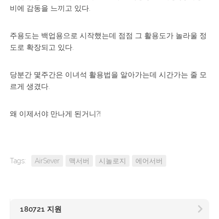
비에 감동을 느끼고 있다.
주용도는 백업용으로 시작했는데 점점 그 활용도가 놀라울 정
도로 확장되고 있다.
당분간 몇주간은 이녀석 활용법을 알아가는데 시간가는 줄 모
르게 생겼다.
왜 이제서야 만나게 된거니?!
Tags:
AirSever
맥서버
시놀로지
에어서버
180721 지원